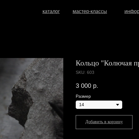
каталог
мастер-классы
информация
о
Кольцо "Колючая п
SKU:
603
3 000
р.
Размер
Добавить в корзину