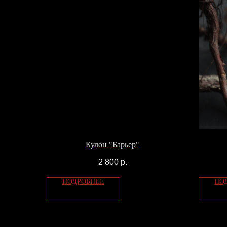
Кулон "Барьер"
2 800
р.
ПОДРОБНЕЕ
ПО
КОНТАК