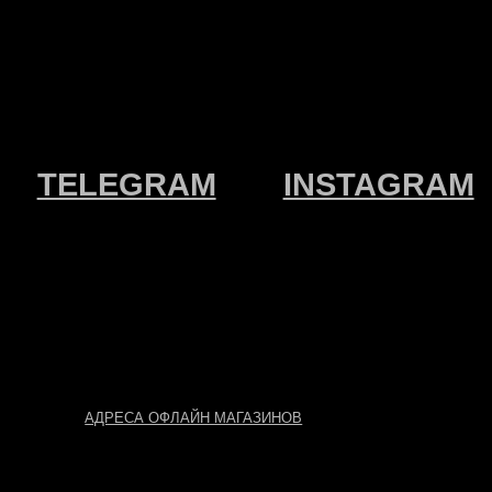
ЕСА ОФЛАЙН МАГАЗИНОВ
АЗРАБОТКА
АЙТА АННА
ОЗУЛЕВА