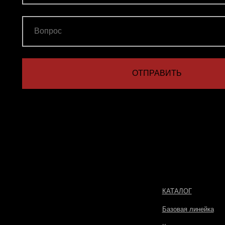
КАТАЛОГ
Базовая линейка
Кольца
Серьги
Цепи
Подарочные сертификаты
Другие товары
Подарочная упаковка