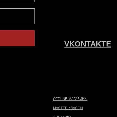
OFFLINE-МАГАЗИНЫ
АДР
МАСТЕР-КЛАССЫ
ДОСТАВКА
ОПЛАТА
УХОД ЗА ИЗДЕЛИЯМИ
Р
С
З