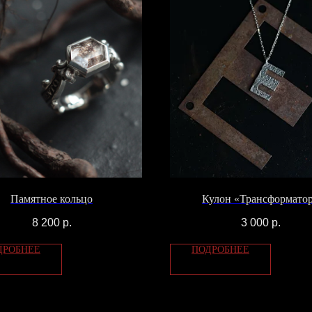
Памятное кольцо
Кулон «Трансформато
8 200
р.
3 000
р.
ДРОБНЕЕ
ПОДРОБНЕЕ
ТЫ