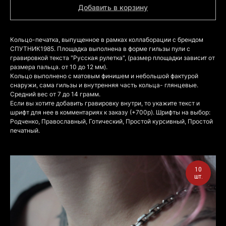
Добавить в корзину
Кольцо-печатка, выпущенное в рамках коллаборации с брендом
СПУТНИК1985. Площадка выполнена в форме гильзы пули с
гравировкой текста "Русская рулетка", (размер площадки зависит от
размера пальца. от 10 до 12 мм).
Кольцо выполнено с матовым финишем и небольшой фактурой
снаружи, сама гильзы и внутренняя часть кольца- глянцевые.
Средний вес от 7 до 14 грамм.
Если вы хотите добавить гравировку внутри, то укажите текст и
шрифт для нее в комментариях к заказу (+700р). Шрифты на выбор:
Родченко, Православный, Готический, Простой курсивный, Простой
печатный.
10
шт.
КОНТАКТЫ