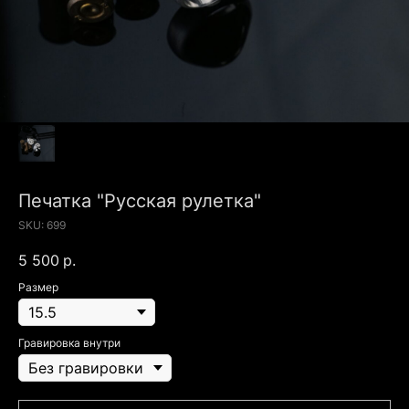
Печатка "Русская рулетка"
SKU:
699
5 500
р.
Размер
Гравировка внутри