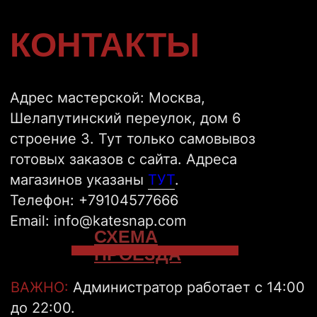
ОТПРАВИТЬ
VKONTAKTE
TELEGRAM
INSTAGRAM