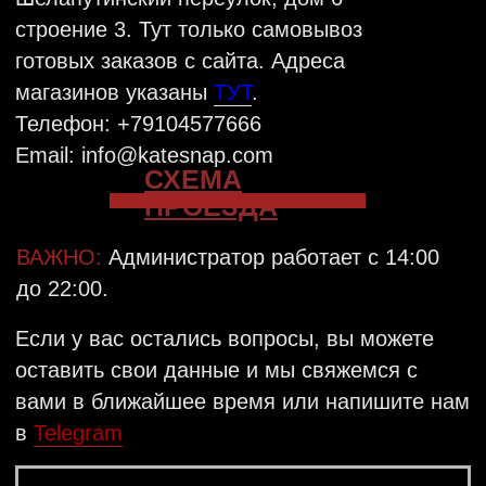
VKONTAKTE
TELEGRAM
INSTAGRAM
КАТАЛОГ
OFFLINE-МАГАЗИНЫ
МАСТЕР-КЛАССЫ
Базовая линейка
ДОСТАВКА
Цепи
ОПЛАТА
Кольца