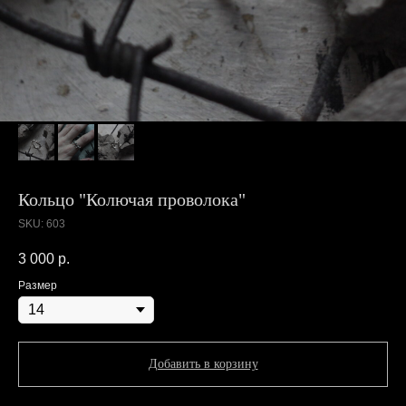
Кольцо "Колючая проволока"
SKU:
603
3 000
р.
Размер
Добавить в корзину