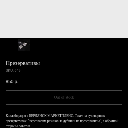
Презервативы
SKU:
649
850
р.
Out of stock
Коллаборация с БЕРДЯНСК МАРКЕТПЛЕЙС. Текст на сувенирных
презервативах: "переплавим резиновые дубинки на презервативы", с обратной
стороны логотип.