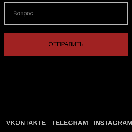
САЙТА АННА
ЗОЗУЛЕВА
Другие товары
Подарочная упаковка