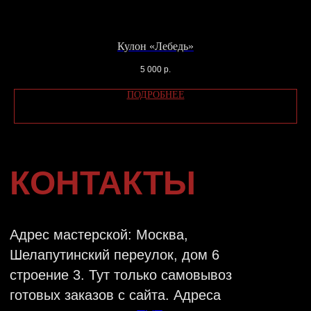
ПРОЕЗДА
ВАЖНО:
Администратор работает с 14:00
Кулон «Лебедь»
до 22:00.
5 000
р.
Если у вас остались вопросы, вы можете
оставить свои данные и мы свяжемся с
ПОДРОБНЕЕ
вами в ближайшее время или напишите нам
в
Telegram
ОТПРАВИТЬ