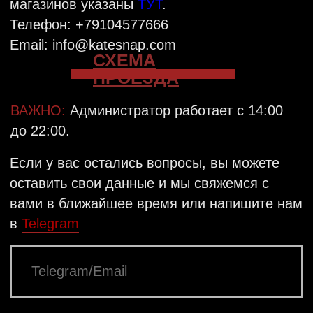
VKONTAKTE
TELEGRAM
INSTAGRAM
КАТАЛОГ
OFFLINE-МАГАЗИНЫ
МАСТЕР-КЛАССЫ
Базовая линейка
ДОСТАВКА
Цепи
ОПЛАТА
Кольца
УХОД ЗА ИЗДЕЛИЯМИ
Серьги
РАЗРАБОТКА
Подарочные сертификаты