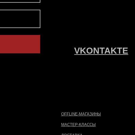
OFFLINE-МАГАЗИНЫ
АДР
МАСТЕР-КЛАССЫ
ДОСТАВКА
ОПЛАТА
УХОД ЗА ИЗДЕЛИЯМИ
Р
С
З