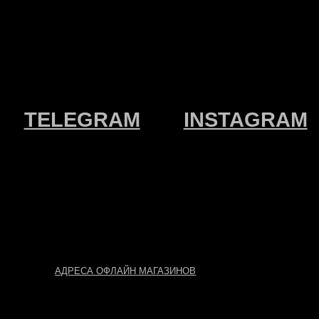
ЕСА ОФЛАЙН МАГАЗИНОВ
АЗРАБОТКА
АЙТА АННА
ОЗУЛЕВА