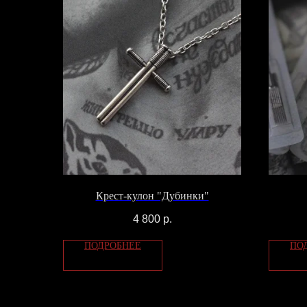
Крест-кулон "Дубинки"
4 800
р.
ПОДРОБНЕЕ
ПО
КОНТАК