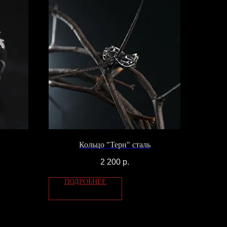
Кольцо "Терн" сталь
2 200
р.
ПОДРОБНЕЕ