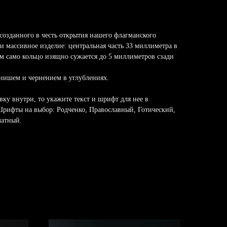
 созданного в честь открытия нашего флагманского
и массивное изделие: центральная часть 33 миллиметра в
ом само кольцо изящно сужается до 5 миллиметров сзади
нишем и чернением в углублениях.
вку внутри, то укажите текст и шрифт для нее в
 Шрифты на выбор: Родченко, Православный, Готический,
чатный.