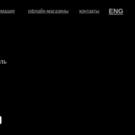
ENG
флайн-магазины
контакты
ль