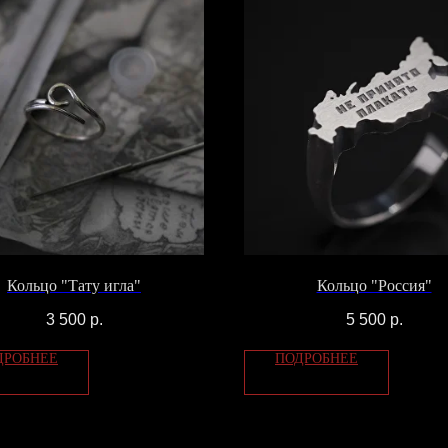
Кольцо "Тату игла"
Кольцо "Россия"
3 500
р.
5 500
р.
ДРОБНЕЕ
ПОДРОБНЕЕ
ТЫ