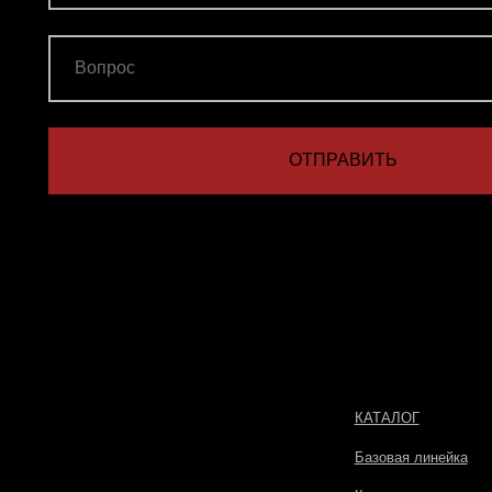
КАТАЛОГ
Базовая линейка
Кольца
Серьги
Цепи
Подарочные сертификаты
Другие товары
Подарочная упаковка