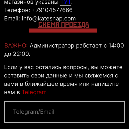
VKONTAKTE
TELEGRAM
INSTAGRAM
КАТАЛОГ
OFFLINE-МАГАЗИНЫ
МАСТЕР-КЛАССЫ
Базовая линейка
ДОСТАВКА
Цепи
ОПЛАТА
Кольца
УХОД ЗА ИЗДЕЛИЯМИ
Серьги
РАЗРАБОТКА
Подарочные сертификаты