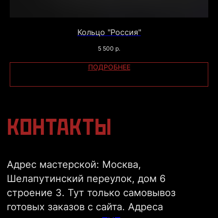
ВАЖНО:
Администратор работает с 14:00
Кольцо "Россия"
до 22:00.
5 500
р.
Если у вас остались вопросы, вы можете
оставить свои данные и мы свяжемся с
ПОДРОБНЕЕ
вами в ближайшее время или напишите
нам в
Telegram
ОТПРАВИТЬ