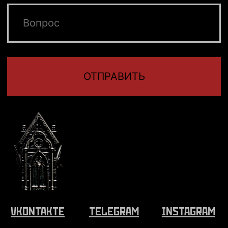
САЙТА АННА
ЗОЗУЛЕВА
Другие товары
Подарочная упаковка