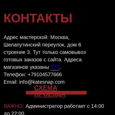
ОТПРАВИТЬ
VKONTAKTE
TELEGRAM
INSTAGRAM