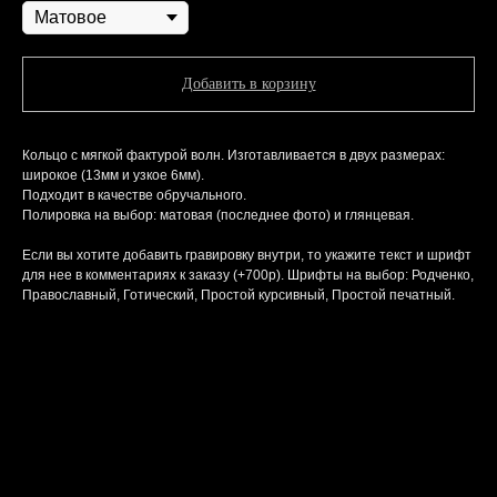
Добавить в корзину
Кольцо с мягкой фактурой волн. Изготавливается в двух размерах:
широкое (13мм и узкое 6мм).
Подходит в качестве обручального.
Полировка на выбор: матовая (последнее фото) и глянцевая.
Если вы хотите добавить гравировку внутри, то укажите текст и шрифт
для нее в комментариях к заказу (+700р). Шрифты на выбор: Родченко,
Православный, Готический, Простой курсивный, Простой печатный.
КОНТАКТЫ