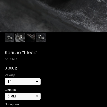
Кольцо "Шёлк"
SKU:
617
3 300
р.
Размер
Ширина
Полировка