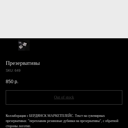
Презервативы
SKU:
649
850
р.
Out of stock
Коллаборация с БЕРДЯНСК МАРКЕТПЛЕЙС. Текст на сувенирных
презервативах: "переплавим резиновые дубинки на презервативы", с обратной
стороны логотип.