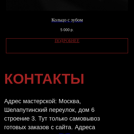
ПРОЕЗДА
ВАЖНО:
Администратор работает с 14:00
Кольцо с зубом
до 22:00.
5 000
р.
Если у вас остались вопросы, вы можете
оставить свои данные и мы свяжемся с
ПОДРОБНЕЕ
вами в ближайшее время или напишите нам
в
Telegram
ОТПРАВИТЬ