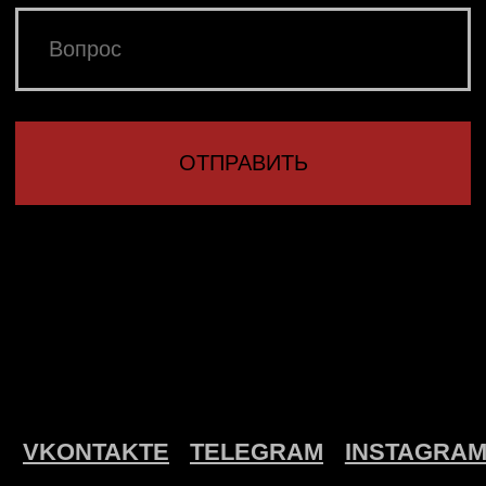
САЙТА АННА
ЗОЗУЛЕВА
Другие товары
Подарочная упаковка