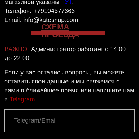
VKONTAKTE
TELEGRAM
INSTAGRAM
КАТАЛОГ
OFFLINE-МАГАЗИНЫ
МАСТЕР-КЛАССЫ
Базовая линейка
ДОСТАВКА
Цепи
ОПЛАТА
Кольца
УХОД ЗА ИЗДЕЛИЯМИ
Серьги
РАЗРАБОТКА
Подарочные сертификаты