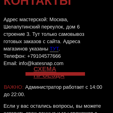
ОТПРАВИТЬ
VKONTAKTE
TELEGRAM
INSTAGRAM
КАТАЛОГ
OFFLINE-МАГАЗИНЫ